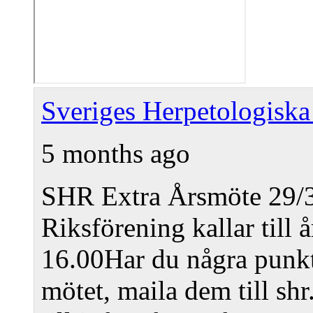
Sveriges Herpetologiska
5 months ago
SHR Extra Årsmöte 29/
Riksförening kallar till 
16.00
Har du några punkte
mötet, maila dem till sh