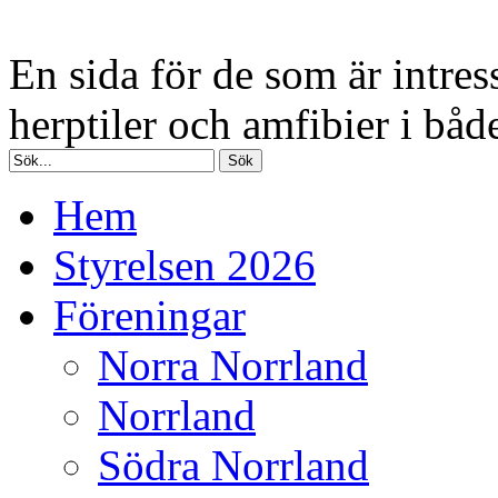
En sida för de som är intres
herptiler och amfibier i båd
Hem
Styrelsen 2026
Föreningar
Norra Norrland
Norrland
Södra Norrland