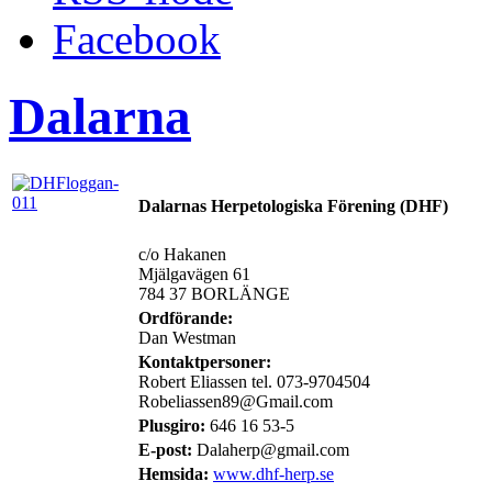
Facebook
Dalarna
Dalarnas Herpetologiska Förening (DHF)
c/o Hakanen
Mjälgavägen 61
784 37 BORLÄNGE
Ordförande:
Dan Westman
Kontaktpersoner:
Robert Eliassen tel. 073-9704504
Robeliassen89@Gmail.com
Plusgiro:
646 16 53-5
E-post:
Dalaherp@gmail.com
Hemsida:
www.dhf-herp.se