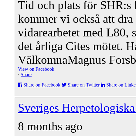
Tid och plats för SHR:s
kommer vi också att dra
vidarearbetet med L80, s
det årliga Cites mötet. H
Välkomna
Magnus Fors
View on Facebook
·
Share
Share on Facebook
Share on Twitter
Share on Linke
Sveriges Herpetologiska
8 months ago