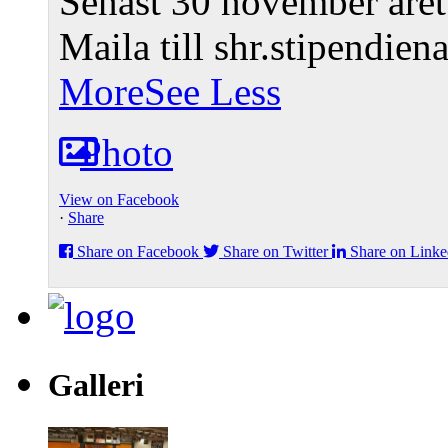
Senast 30 november året 
Maila till shr.stipendi
More
See Less
Photo
View on Facebook
·
Share
Share on Facebook
Share on Twitter
Share on Linke
Galleri