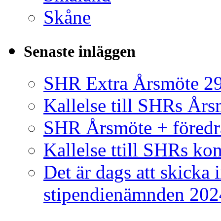
Skåne
Senaste inläggen
SHR Extra Årsmöte 29
Kallelse till SHRs År
SHR Årsmöte + föredr
Kallelse ttill SHRs ko
Det är dags att skicka 
stipendienämnden 202