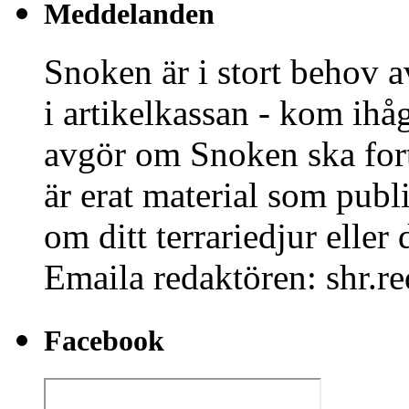
Meddelanden
Snoken är i stort behov a
i artikelkassan - kom ihå
avgör om Snoken ska fort
är erat material som publi
om ditt terrariedjur eller 
Emaila redaktören: shr.r
Facebook